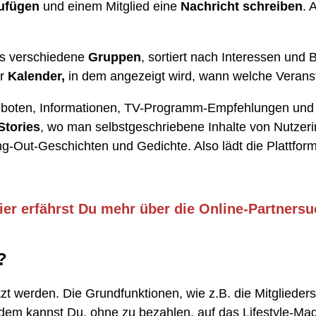
ufügen
und einem Mitglied eine
Nachricht schreiben
. 
es verschiedene
Gruppen
, sortiert nach Interessen und 
er
Kalender,
in dem angezeigt wird, wann welche Veranst
eboten, Informationen, TV-Programm-Empfehlungen und e
Stories
, wo man selbstgeschriebene Inhalte von Nutzeri
Out-Geschichten und Gedichte. Also lädt die Plattform 
ier erfährst Du mehr über die Online-Partnersu
?
zt werden. Die Grundfunktionen, wie z.B. die Mitgliede
em kannst Du, ohne zu bezahlen, auf das Lifestyle-Maga