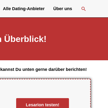
Suche
Alle Dating-Anbieter
Über uns
m Überblick!
 kannst Du unten gerne darüber berichten!
Lesarion testen!