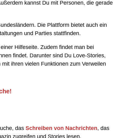
Außerdem kannst Du mit Personen, die gerade
Bundesländern. Die Plattform bietet auch ein
altungen und Parties stattfinden.
iner Hilfeseite. Zudem findet man bei
nnen findet. Darunter sind Du Love-Stories,
mit ihren vielen Funktionen zum Verweilen
che!
rsuche, das
Schreiben von Nachrichten
, das
zin zugreifen und Stories lesen.