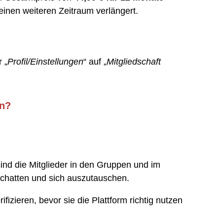
einen weiteren Zeitraum verlängert.
 „
Profil/Einstellungen
“ auf „
Mitgliedschaft
en?
ind die Mitglieder in den Gruppen und im
u chatten und sich auszutauschen.
fizieren, bevor sie die Plattform richtig nutzen