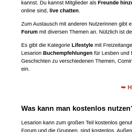
kannst. Du kannst Mitglieder als
Freunde hinz
online sind,
live chatten
.
Zum Austausch mit anderen Nutzerinnen gibt 
Forum
mit diversen Themen an. Nützlich ist d
Es gibt die Kategorie
Lifestyle
mit Freizeitang
Lesarion
Buchempfehlungen
für Lesben und
Geschichten zu verschiedenen Themen, Coming-
ein.
➥
H
Was kann man kostenlos nutzen
Lesarion kann zum großen Teil kostenlos genut
Forum und die Gruppen, sind kostenlos. Außerd