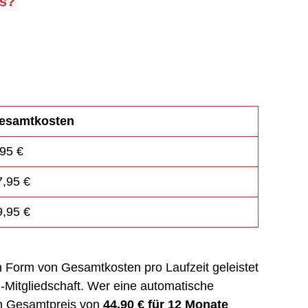
ps?
esamtkosten
,95 €
7,95 €
9,95 €
 Form von Gesamtkosten pro Laufzeit geleistet
Mitgliedschaft. Wer eine automatische
en Gesamtpreis von
44,90 € für 12 Monate