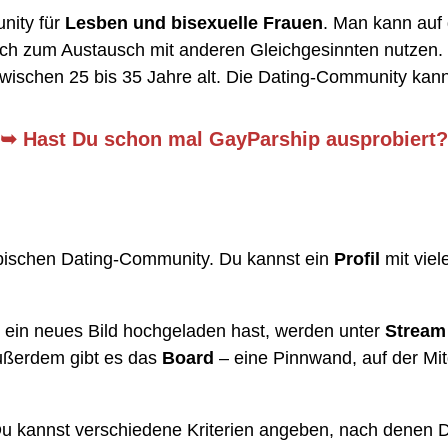
nity für
Lesben und bisexuelle Frauen
. Man kann auf 
h zum Austausch mit anderen Gleichgesinnten nutzen. Da
zwischen 25 bis 35 Jahre alt. Die Dating-Community kan
➥
Hast Du schon mal GayParship ausprobiert?
typischen Dating-Community. Du kannst ein
Profil
mit viel
u ein neues Bild hochgeladen hast, werden unter
Stream
ußerdem gibt es das
Board
– eine Pinnwand, auf der Mitg
 Du kannst verschiedene Kriterien angeben, nach denen 