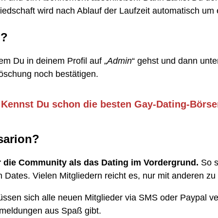
iedschaft wird nach Ablauf der Laufzeit automatisch um 
n?
em Du in deinem Profil auf „
Admin
“ gehst und dann unter
Löschung noch bestätigen.
➥
Kennst Du schon die besten Gay-Dating-Börs
sarion?
 die Community als das Dating im Vordergrund.
So s
n Dates. Vielen Mitgliedern reicht es, nur mit anderen z
müssen sich alle neuen Mitglieder via SMS oder Paypal veri
Anmeldungen aus Spaß gibt.