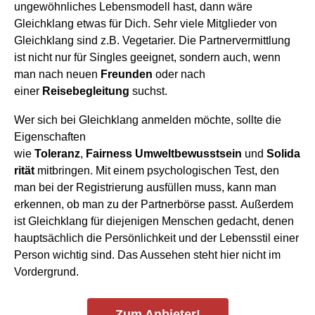
ungewöhnliches Lebensmodell hast, dann wäre
Gleichklang etwas für Dich. Sehr viele Mitglieder von
Gleichklang sind z.B. Vegetarier. Die Partnervermittlung
ist nicht nur für Singles geeignet, sondern auch, wenn
man nach neuen
Freunden
oder nach
einer
Reisebegleitung
suchst.
Wer sich bei Gleichklang anmelden möchte, sollte die
Eigenschaften
wie
Toleranz
,
Fairness
Umweltbewusstsein
und
Solida
rität
mitbringen. Mit einem psychologischen Test, den
man bei der Registrierung ausfüllen muss, kann man
erkennen, ob man zu der Partnerbörse passt. Außerdem
ist Gleichklang für diejenigen Menschen gedacht, denen
hauptsächlich die Persönlichkeit und der Lebensstil einer
Person wichtig sind. Das Aussehen steht hier nicht im
Vordergrund.
Zum Anbieter!