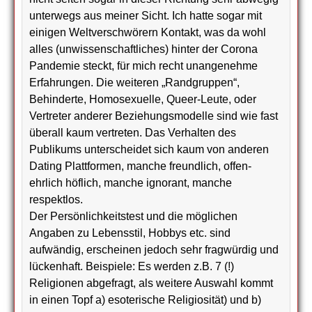
unterwegs aus meiner Sicht. Ich hatte sogar mit
einigen Weltverschwörern Kontakt, was da wohl
alles (unwissenschaftliches) hinter der Corona
Pandemie steckt, für mich recht unangenehme
Erfahrungen. Die weiteren „Randgruppen“,
Behinderte, Homosexuelle, Queer-Leute, oder
Vertreter anderer Beziehungsmodelle sind wie fast
überall kaum vertreten. Das Verhalten des
Publikums unterscheidet sich kaum von anderen
Dating Plattformen, manche freundlich, offen-
ehrlich höflich, manche ignorant, manche
respektlos.
Der Persönlichkeitstest und die möglichen
Angaben zu Lebensstil, Hobbys etc. sind
aufwändig, erscheinen jedoch sehr fragwürdig und
lückenhaft. Beispiele: Es werden z.B. 7 (!)
Religionen abgefragt, als weitere Auswahl kommt
in einen Topf a) esoterische Religiosität) und b)