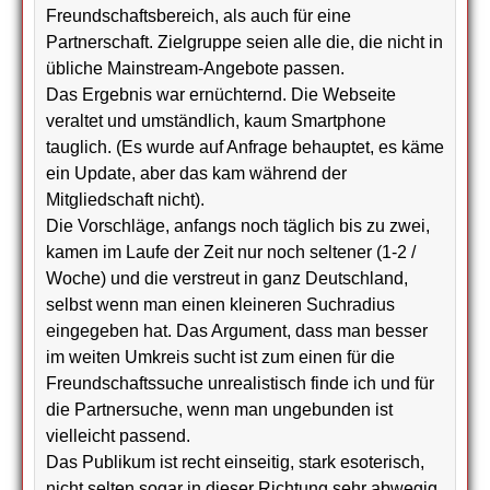
Freundschaftsbereich, als auch für eine
Partnerschaft. Zielgruppe seien alle die, die nicht in
übliche Mainstream-Angebote passen.
Das Ergebnis war ernüchternd. Die Webseite
veraltet und umständlich, kaum Smartphone
tauglich. (Es wurde auf Anfrage behauptet, es käme
ein Update, aber das kam während der
Mitgliedschaft nicht).
Die Vorschläge, anfangs noch täglich bis zu zwei,
kamen im Laufe der Zeit nur noch seltener (1-2 /
Woche) und die verstreut in ganz Deutschland,
selbst wenn man einen kleineren Suchradius
eingegeben hat. Das Argument, dass man besser
im weiten Umkreis sucht ist zum einen für die
Freundschaftssuche unrealistisch finde ich und für
die Partnersuche, wenn man ungebunden ist
vielleicht passend.
Das Publikum ist recht einseitig, stark esoterisch,
nicht selten sogar in dieser Richtung sehr abwegig