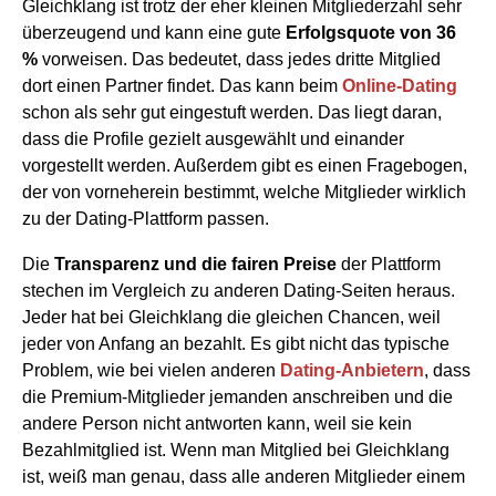
Gleichklang ist trotz der eher kleinen Mitgliederzahl sehr
überzeugend und kann eine gute
Erfolgsquote von 36
%
vorweisen. Das bedeutet, dass jedes dritte Mitglied
dort einen Partner findet. Das kann beim
Online-Dating
schon als sehr gut eingestuft werden. Das liegt daran,
dass die Profile gezielt ausgewählt und einander
vorgestellt werden. Außerdem gibt es einen Fragebogen,
der von vorneherein bestimmt, welche Mitglieder wirklich
zu der Dating-Plattform passen.
Die
Transparenz und die fairen Preise
der Plattform
stechen im Vergleich zu anderen Dating-Seiten heraus.
Jeder hat bei Gleichklang die gleichen Chancen, weil
jeder von Anfang an bezahlt. Es gibt nicht das typische
Problem, wie bei vielen anderen
Dating-Anbietern
, dass
die Premium-Mitglieder jemanden anschreiben und die
andere Person nicht antworten kann, weil sie kein
Bezahlmitglied ist. Wenn man Mitglied bei Gleichklang
ist, weiß man genau, dass alle anderen Mitglieder einem