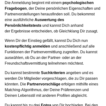
Die Anmeldung beginnt mit einem
psychologischen
Fragebogen
, der Deine persönlichen Eigenschaften und
Partnervorstellungen herausfinden soll. Du bekommst
eine ausführliche
Auswertung des
Persönlichkeitstests
und kannst Dich anhand
der Ergebnisse entscheiden, ob Gleichklang Dir zusagt.
Wenn Dir der Einstieg gefällt, kannst Du Dich nun
kostenpflichtig anmelden
und anschließend auf alle
Funktionen der Partnervermittlung zugreifen. Du kannst
auswählen, ob Du an der Partner- oder an der
Freundschaftsvermittlung teilnehmen möchtest.
Du kannst bestimmte
Suchkriterien
angeben und es
werden Dir Mitglieder vorgeschlagen, die zu Dir passen
könnten. Die
Partnervorschläge
erfolgen mithilfe eines
Matching-Algorithmus, der Deine Präferenzen und
Deinen Lebensstil mit anderen Profilen abgleicht.
Du kannst bis zu drei
Fotos
von Dir hochladen. Bei den