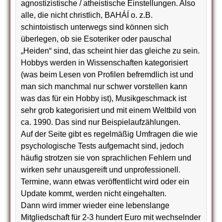
agnostizistische / atheistische Einstellungen. Also
alle, die nicht christlich, BAHÁÍ o. z.B.
schintoistisch unterwegs sind können sich
überlegen, ob sie Esoteriker oder pauschal
„Heiden“ sind, das scheint hier das gleiche zu sein.
Hobbys werden in Wissenschaften kategorisiert
(was beim Lesen von Profilen befremdlich ist und
man sich manchmal nur schwer vorstellen kann
was das für ein Hobby ist), Musikgeschmack ist
sehr grob kategorisiert und mit einem Weltbild von
ca. 1990. Das sind nur Beispielaufzählungen.
Auf der Seite gibt es regelmäßig Umfragen die wie
psychologische Tests aufgemacht sind, jedoch
häufig strotzen sie von sprachlichen Fehlern und
wirken sehr unausgereift und unprofessionell.
Termine, wann etwas veröffentlicht wird oder ein
Update kommt, werden nicht eingehalten.
Dann wird immer wieder eine lebenslange
Mitgliedschaft für 2-3 hundert Euro mit wechselnder